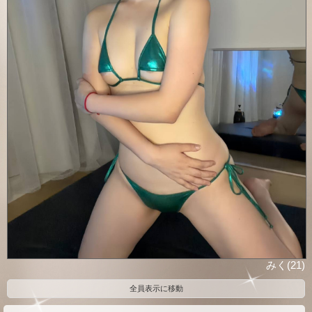
みく(21)
全員表示に移動