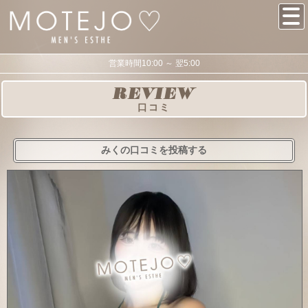
営業時間10:00 ～ 翌5:00
REVIEW
口コミ
みくの口コミを投稿する