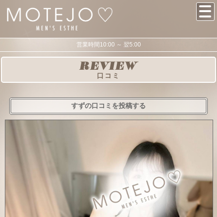
営業時間10:00 ～ 翌5:00
REVIEW
口コミ
すずの口コミを投稿する