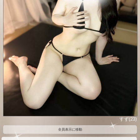
すず(23)
全員表示に移動