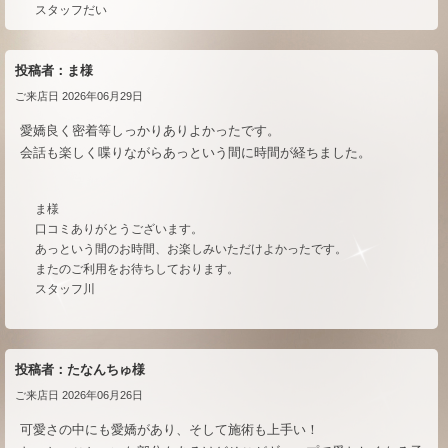
スタッフだい
投稿者：ま様
ご来店日 2026年06月29日
愛嬌良く密着等しっかりありよかったです。
会話も楽しく喋りながらあっという間に時間が経ちました。
ま様
口コミありがとうございます。
あっという間のお時間、お楽しみいただけよかったです。
またのご利用をお待ちしております。
スタッフ川
投稿者：たなんちゅ様
ご来店日 2026年06月26日
可愛さの中にも愛嬌があり、そして施術も上手い！