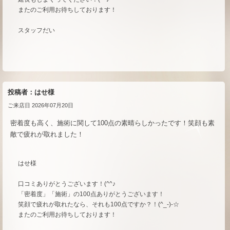
またのご利用お待ちしております！
スタッフだい
投稿者：はせ様
ご来店日 2026年07月20日
密着度も高く、施術に関して100点の素晴らしかったです！笑顔も素
敵で疲れが取れました！
はせ様
口コミありがとうございます！(^^♪
「密着度」「施術」の100点ありがとうございます！
笑顔で疲れが取れたなら、それも100点ですか？！(^_-)-☆
またのご利用お待ちしております！